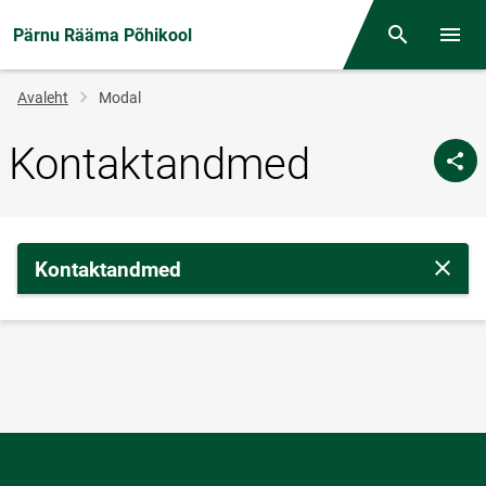
Pärnu Rääma Põhikool
Otsing
Menüü
Jälglink
Avaleht
Modal
Kontaktandmed
Kontaktandmed
Sulge 