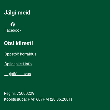
Jälgi meid
Facebook
Otsi kiiresti
Õppetöö korraldus
Õpilaspileti info
Ligipääsetavus
Reg nr. 75000229
Koolitusluba: HM1607HM (28.06.2001)