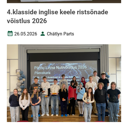
4.klasside inglise keele ristsõnade
võistlus 2026
26.05.2026
Chätlyn Parts
Loomise kuupäev
Autor